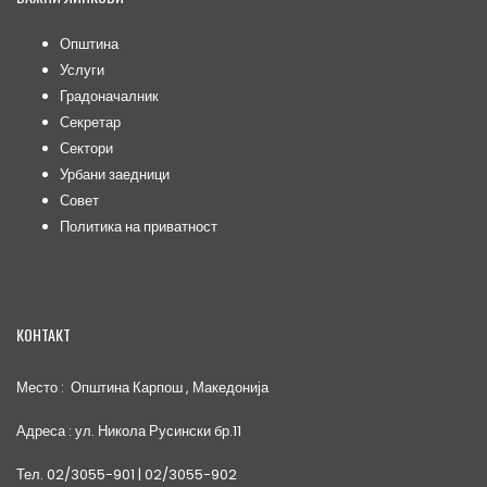
Општина
Услуги
Градоначалник
Секретар
Сектори
Урбани заедници
Совет
Политика на приватност
КОНТАКТ
Место : Општина Карпош , Македонија
Адреса : ул. Никола Русински бр.11
Тел. 02/3055-901 | 02/3055-902