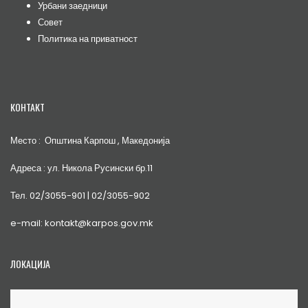
Урбани заедници
Совет
Политика на приватност
КОНТАКТ
Место : Општина Карпош , Македонија
Адреса : ул. Никола Русински бр.11
Тел. 02/3055-901 | 02/3055-902
e-mail: kontakt@karpos.gov.mk
ЛОКАЦИЈА