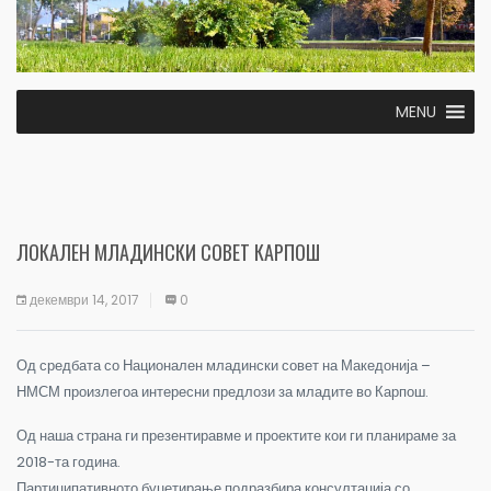
MENU
ЛОКАЛЕН МЛАДИНСКИ СОВЕТ КАРПОШ
декември 14, 2017
0
Од средбата со Национален младински совет на Македонија –
НМСМ произлегоа интересни предлози за младите во Карпош.
Од наша страна ги презентиравме и проектите кои ги планираме за
2018-та година.
Партиципативното буџетирање подразбира консултација со