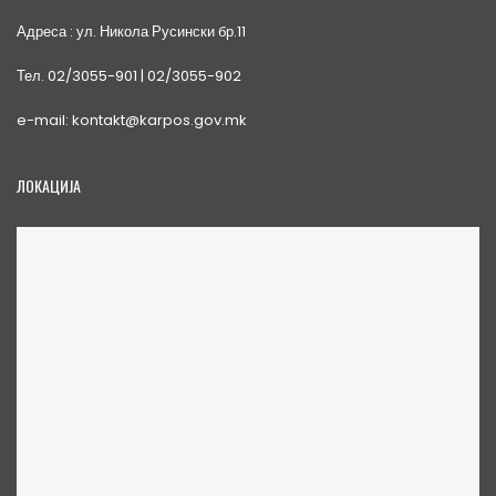
Адреса : ул. Никола Русински бр.11
Тел. 02/3055-901 | 02/3055-902
e-mail: kontakt@karpos.gov.mk
ЛОКАЦИЈА