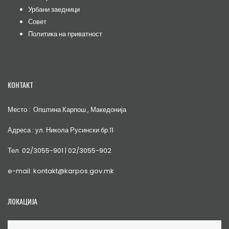
Урбани заедници
Совет
Политика на приватност
КОНТАКТ
Место : Општина Карпош , Македонија
Адреса : ул. Никола Русински бр.11
Тел. 02/3055-901 | 02/3055-902
e-mail: kontakt@karpos.gov.mk
ЛОКАЦИЈА