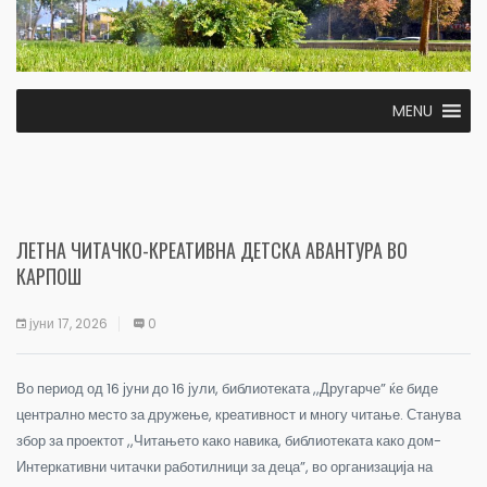
MENU
ЛЕТНА ЧИТАЧКО-КРЕАТИВНА ДЕТСКА АВАНТУРА ВО
КАРПОШ
јуни 17, 2026
0
Во период од 16 јуни до 16 јули, библиотеката ,,Другарче” ќе биде
централно место за дружење, креативност и многу читање. Станува
збор за проектот ,,Читањето како навика, библиотеката како дом-
Интеркативни читачки работилници за деца”, во организација на