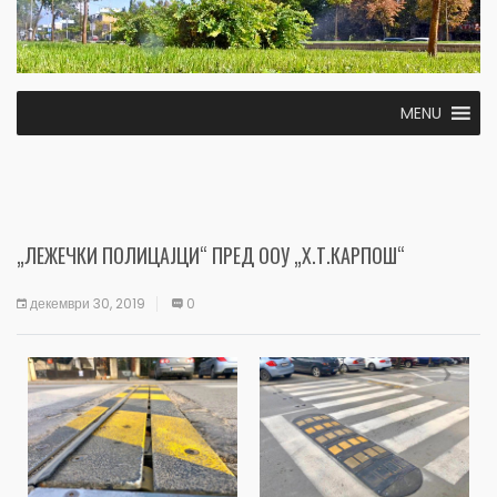
MENU
„ЛЕЖЕЧКИ ПОЛИЦАЈЦИ“ ПРЕД ООУ „Х.Т.КАРПОШ“
декември 30, 2019
0