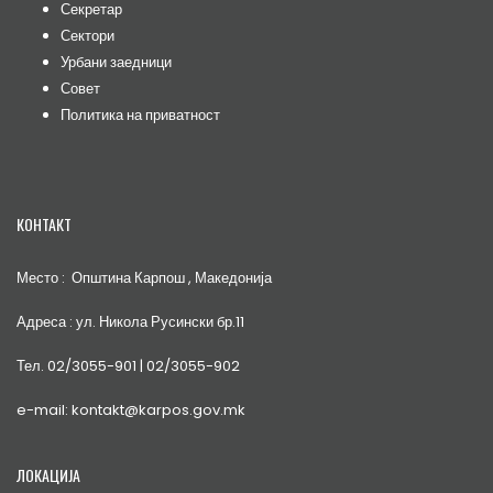
Секретар
Сектори
Урбани заедници
Совет
Политика на приватност
КОНТАКТ
Место : Општина Карпош , Македонија
Адреса : ул. Никола Русински бр.11
Тел. 02/3055-901 | 02/3055-902
e-mail: kontakt@karpos.gov.mk
ЛОКАЦИЈА