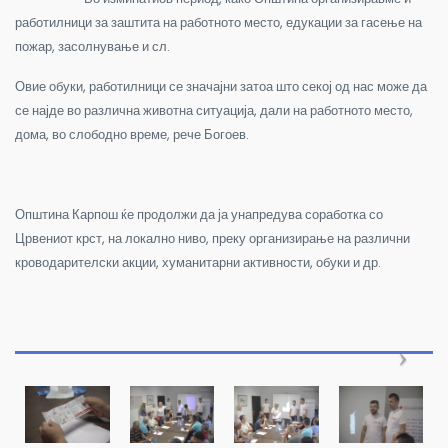
работилници за заштита на работното место, едукации за гасење на
пожар, засолнување и сл.
Овие обуки, работилници се значајни затоа што секој од нас може да
се најде во различна животна ситуација, дали на работното место,
дома, во слободно време, рече Богоев.
Општина Карпош ќе продолжи да ја унапредува соработка со
Црвениот крст, на локално ниво, преку организирање на различни
кроводарителски акции, хуманитарни активности, обуки и др.