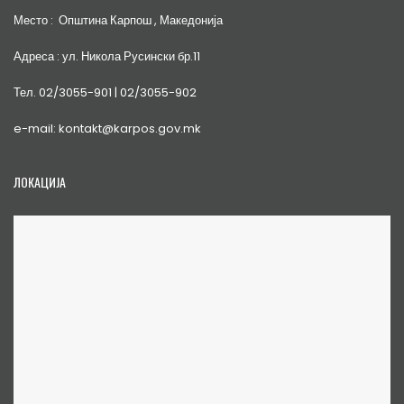
Место : Општина Карпош , Македонија
Адреса : ул. Никола Русински бр.11
Тел. 02/3055-901 | 02/3055-902
e-mail: kontakt@karpos.gov.mk
ЛОКАЦИЈА