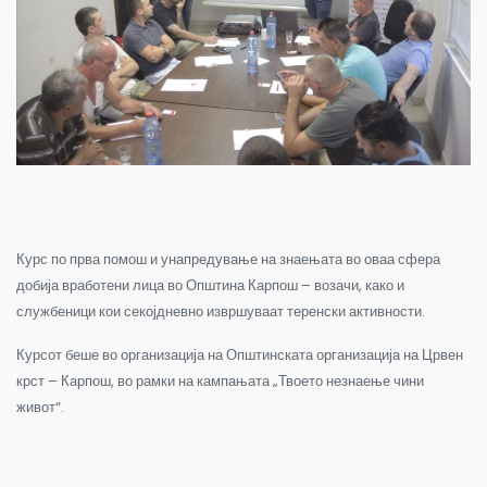
Курс по прва помош и унапредување на знаењата во оваа сфера
добија вработени лица во Општина Карпош – возачи, како и
службеници кои
секојдневно извршуваат теренски активности.
Курсот беше во организација на Општинската организација на Црвен
крст – Карпош, во рамки на кампањата „Твоето незнаење чини
живот“.