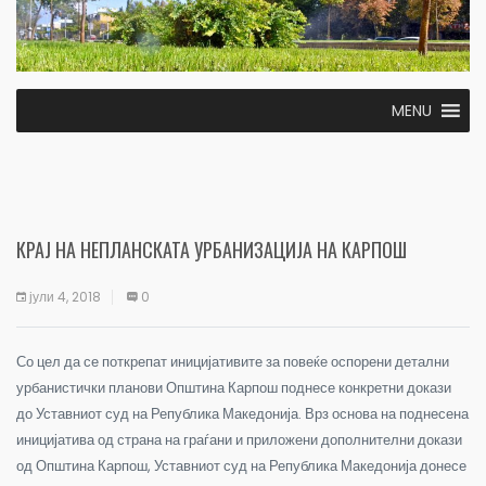
MENU
КРАЈ НА НЕПЛАНСКАТА УРБАНИЗАЦИЈА НА КАРПОШ
јули 4, 2018
0
Со цел да се поткрепат иницијативите за повеќе оспорени детални
урбанистички планови Општина Карпош поднесе конкретни докази
до Уставниот суд на Република Македонија. Врз основа на поднесена
иницијатива од страна на граѓани и приложени дополнителни докази
од Општина Карпош, Уставниот суд на Република Македонија донесе