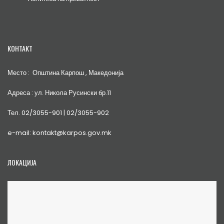
КОНТАКТ
Место : Општина Карпош , Македонија
Адреса : ул. Никола Русински бр.11
Тел. 02/3055-901 | 02/3055-902
e-mail: kontakt@karpos.gov.mk
ЛОКАЦИЈА