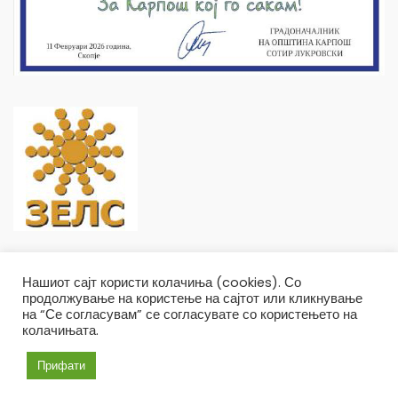
Нашиот сајт користи колачиња (cookies). Со
продолжување на користење на сајтот или кликнување
на “Се согласувам” се согласувате со користењето на
колачињата.
Општина Карпош Copyright © 2019
Услови и правила
Политика на приватност
Прифати