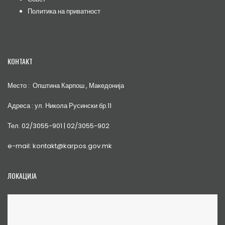
Политика на приватност
КОНТАКТ
Место : Општина Карпош , Македонија
Адреса : ул. Никола Русински бр.11
Тел. 02/3055-901 | 02/3055-902
e-mail: kontakt@karpos.gov.mk
ЛОКАЦИЈА