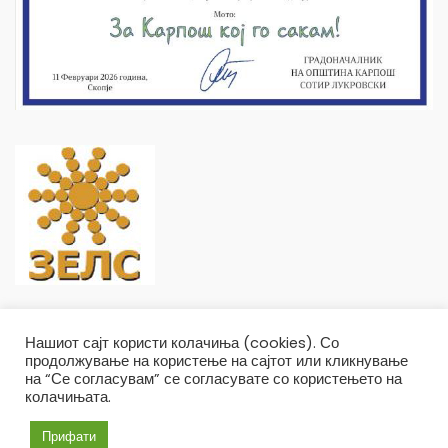
Нашиот сајт користи колачиња (cookies). Со
продолжување на користење на сајтот или кликнување
на “Се согласувам” се согласувате со користењето на
колачињата.
Општина Карпош Copyright © 2019
Услови и правила
Политика на приватност
Прифати