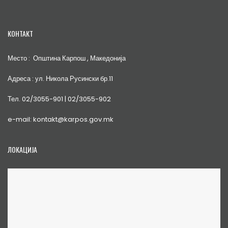
КОНТАКТ
Место : Општина Карпош , Македонија
Адреса : ул. Никола Русински бр.11
Тел. 02/3055-901 | 02/3055-902
e-mail: kontakt@karpos.gov.mk
ЛОКАЦИЈА