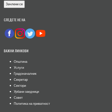
СЛЕДЕТЕ НЕ НА
ВАЖНИ ЛИНКОВИ
Општина
Услуги
Градоначалник
Секретар
Сектори
Урбани заедници
Совет
Политика на приватност