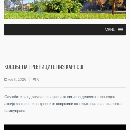
MENU
КОСЕЊЕ НА ТРЕВНИЦИТЕ НИЗ КАРПОШ
мај 11, 2026
0
Службите за одржување на јавната хигиена денеска спроведоа
акција за
косење на тревните површини на територија на локалната
самоуправа.