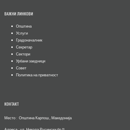
ВАЖНИ ЛИНКОВИ
Општина
Услуги
Градоначалник
Секретар
Сектори
Урбани заедници
Совет
Политика на приватност
КОНТАКТ
Место : Општина Карпош , Македонија
Адреса : ул. Никола Русински бр.11