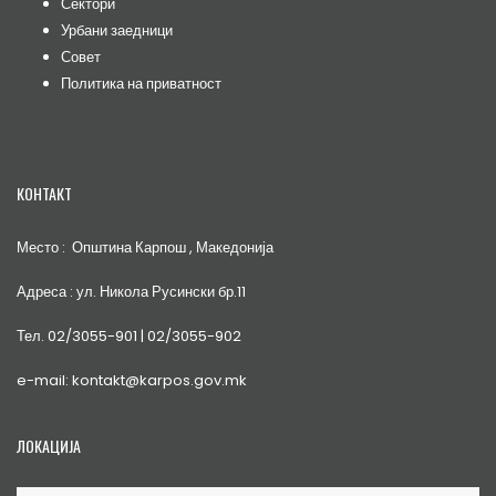
Сектори
Урбани заедници
Совет
Политика на приватност
КОНТАКТ
Место : Општина Карпош , Македонија
Адреса : ул. Никола Русински бр.11
Тел. 02/3055-901 | 02/3055-902
e-mail: kontakt@karpos.gov.mk
ЛОКАЦИЈА