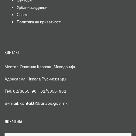
Сектори
Урбани заедници
Совет
Политика на приватност
КОНТАКТ
Место : Општина Карпош , Македонија
Адреса : ул. Никола Русински бр.11
Тел. 02/3055-901 | 02/3055-902
e-mail: kontakt@karpos.gov.mk
ЛОКАЦИЈА