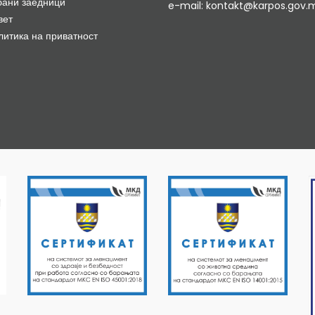
бани заедници
e-mail: kontakt@karpos.gov.
вет
литика на приватност