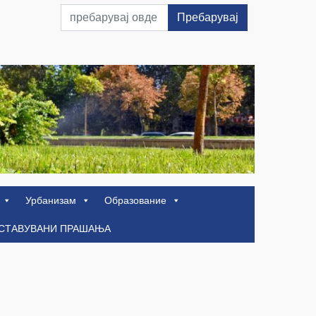
Пребарувај
Урбанизам
Образование
ОСТАВУВАНИ ПРАШАЊА