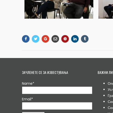
ЗАЧЛЕНЕТЕ СЕ ЗА ИЗВЕСТУВАЊА
ВАЖНИ ЛИ
Name*
Оп
Ус
Гр
Email*
Се
Се