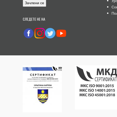
Ур
Со
По
СЛЕДЕТЕ НЕ НА