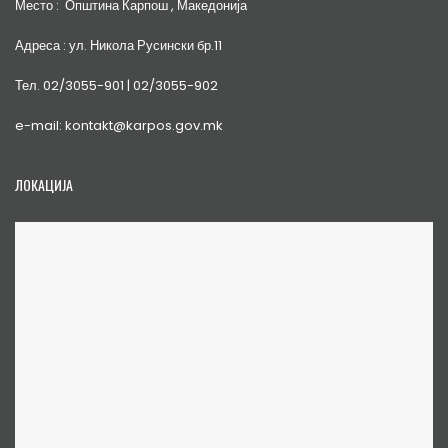
Место : Општина Карпош , Македонија
Адреса : ул. Никола Русински бр.11
Тел. 02/3055-901 | 02/3055-902
e-mail: kontakt@karpos.gov.mk
ЛОКАЦИЈА