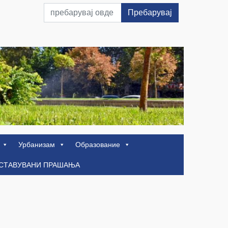
Пребарувај
Урбанизам
Образование
ОСТАВУВАНИ ПРАШАЊА