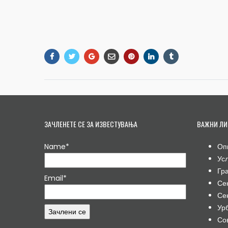
ЗАЧЛЕНЕТЕ СЕ ЗА ИЗВЕСТУВАЊА
ВАЖНИ ЛИ
Name*
Оп
Ус
Гр
Email*
Се
Се
Ур
Со