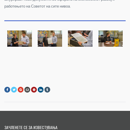
работењето на Советот на сите нивоа.
ЗАЧЛЕНЕТЕ СЕ ЗА ИЗВЕСТУВАЊА