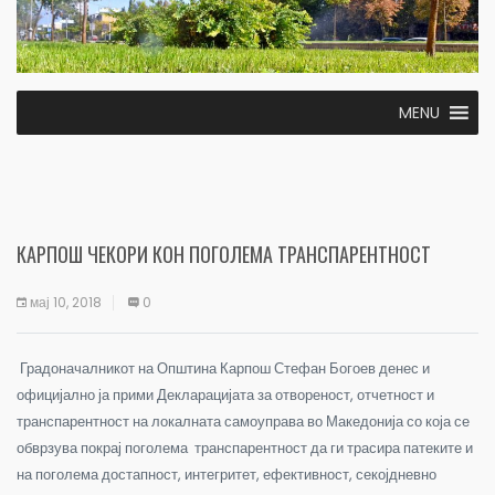
MENU
КАРПОШ ЧЕКОРИ КОН ПОГОЛЕМА ТРАНСПАРЕНТНОСТ
мај 10, 2018
0
Градоначалникот на Општина Карпош Стефан Богоев денес и
официјално ја прими Декларацијата за отвореност, отчетност и
транспарентност на локалната самоуправа во Македонија со која се
обврзува покрај поголема транспарентност да ги трасира патеките и
на поголема достапност, интегритет, ефективност, секојдневно