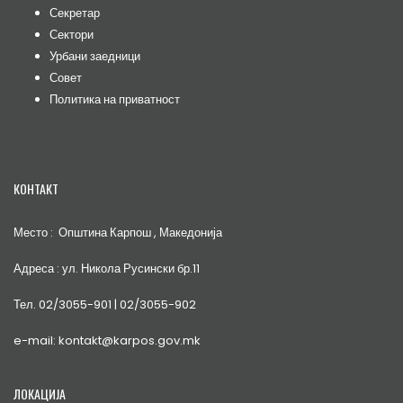
Секретар
Сектори
Урбани заедници
Совет
Политика на приватност
КОНТАКТ
Место : Општина Карпош , Македонија
Адреса : ул. Никола Русински бр.11
Тел. 02/3055-901 | 02/3055-902
e-mail: kontakt@karpos.gov.mk
ЛОКАЦИЈА