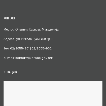
КОНТАКТ
Место : Општина Карпош , Македонија
Адреса : ул. Никола Русински бр.11
Тел. 02/3055-901 | 02/3055-902
e-mail: kontakt@karpos.gov.mk
ЛОКАЦИЈА