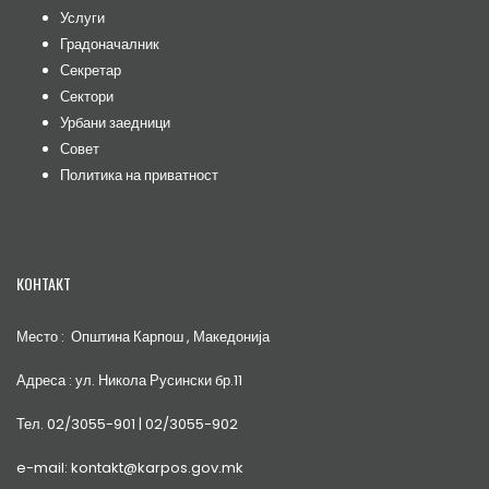
Услуги
Градоначалник
Секретар
Сектори
Урбани заедници
Совет
Политика на приватност
КОНТАКТ
Место : Општина Карпош , Македонија
Адреса : ул. Никола Русински бр.11
Тел. 02/3055-901 | 02/3055-902
e-mail: kontakt@karpos.gov.mk