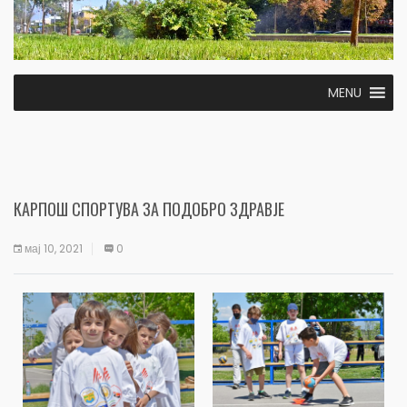
MENU
КАРПОШ СПОРТУВА ЗА ПОДОБРО ЗДРАВЈЕ
мај 10, 2021
0