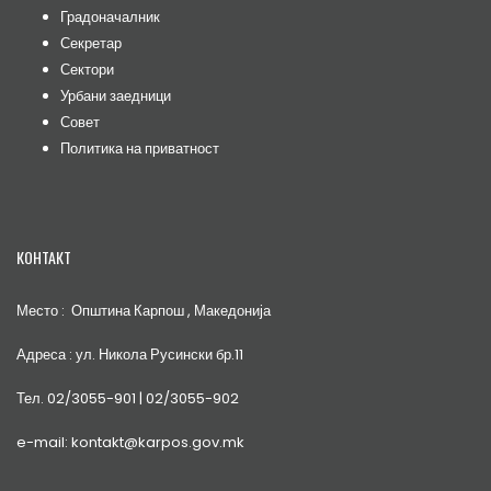
Градоначалник
Секретар
Сектори
Урбани заедници
Совет
Политика на приватност
КОНТАКТ
Место : Општина Карпош , Македонија
Адреса : ул. Никола Русински бр.11
Тел. 02/3055-901 | 02/3055-902
e-mail: kontakt@karpos.gov.mk