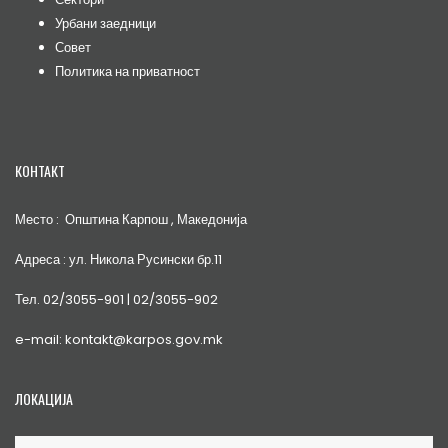
Урбани заедници
Совет
Политика на приватност
КОНТАКТ
Место : Општина Карпош , Македонија
Адреса : ул. Никола Русински бр.11
Тел. 02/3055-901 | 02/3055-902
e-mail: kontakt@karpos.gov.mk
ЛОКАЦИЈА