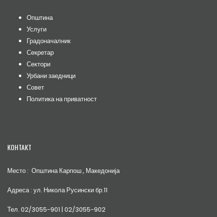
Општина
Услуги
Градоначалник
Секретар
Сектори
Урбани заедници
Совет
Политика на приватност
КОНТАКТ
Место : Општина Карпош , Македонија
Адреса : ул. Никола Русински бр.11
Тел. 02/3055-901 | 02/3055-902