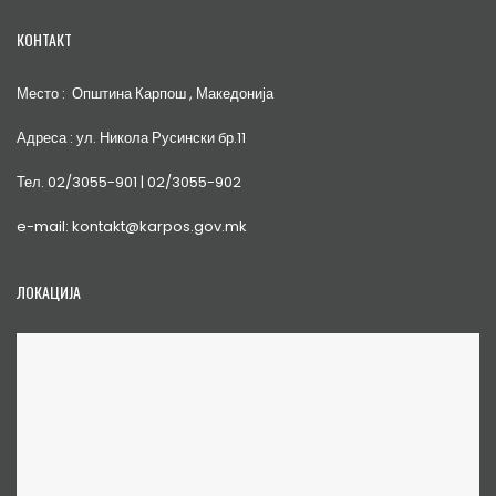
КОНТАКТ
Место : Општина Карпош , Македонија
Адреса : ул. Никола Русински бр.11
Тел. 02/3055-901 | 02/3055-902
e-mail: kontakt@karpos.gov.mk
ЛОКАЦИЈА