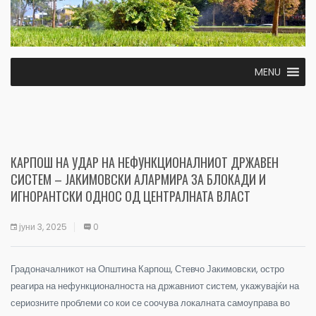
MENU
КАРПОШ НА УДАР НА НЕФУНКЦИОНАЛНИОТ ДРЖАВЕН
СИСТЕМ – ЈАКИМОВСКИ АЛАРМИРА ЗА БЛОКАДИ И
ИГНОРАНТСКИ ОДНОС ОД ЦЕНТРАЛНАТА ВЛАСТ
јуни 3, 2025
0
Градоначалникот на Општина Карпош, Стевчо Јакимовски, остро
реагира на нефункционалноста на државниот систем, укажувајќи на
сериозните проблеми со кои се соочува локалната самоуправа во