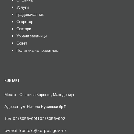
Општина
Услуги
Градоначалник
Секретар
Сектори
Урбани заедници
Совет
Политика на приватност
КОНТАКТ
Место : Општина Карпош , Македонија
Адреса : ул. Никола Русински бр.11
Тел. 02/3055-901 | 02/3055-902
e-mail: kontakt@karpos.gov.mk