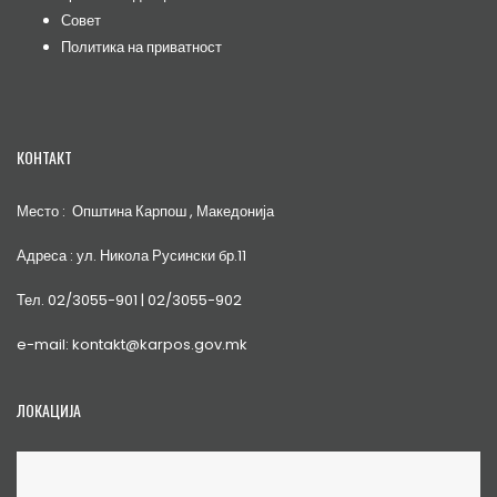
Совет
Политика на приватност
КОНТАКТ
Место : Општина Карпош , Македонија
Адреса : ул. Никола Русински бр.11
Тел. 02/3055-901 | 02/3055-902
e-mail: kontakt@karpos.gov.mk
ЛОКАЦИЈА