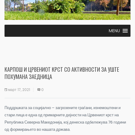
MENU
КАРПОШ И ЦРВЕНИОТ КРСТ СО АКТИВНОСТИ ЗА УШТЕ
ПОХУМАНА ЗАЕДНИЦА
март 17, 2021
0
Поддршката за социјално – загрозените граѓани, изнемоштени и
стари лица е една од примарните дејности на Црвениот крст на
Република Северна Македонија, кој денеска одбележува 76 години
од формирањето во нашата држава.