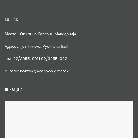
КОНТАКТ
Место : Општина Карпош , Македонија
Адреса : ул. Никола Русински бр.11
Тел. 02/3055-901 | 02/3055-902
e-mail: kontakt@karpos.gov.mk
ЛОКАЦИЈА