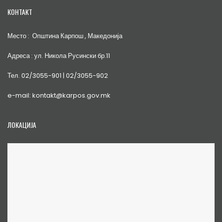
КОНТАКТ
Место : Општина Карпош , Македонија
Адреса : ул. Никола Русински бр.11
Тел. 02/3055-901 | 02/3055-902
e-mail: kontakt@karpos.gov.mk
ЛОКАЦИЈА