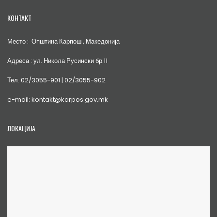
КОНТАКТ
Место : Општина Карпош , Македонија
Адреса : ул. Никола Русински бр.11
Тел. 02/3055-901 | 02/3055-902
e-mail: kontakt@karpos.gov.mk
ЛОКАЦИЈА