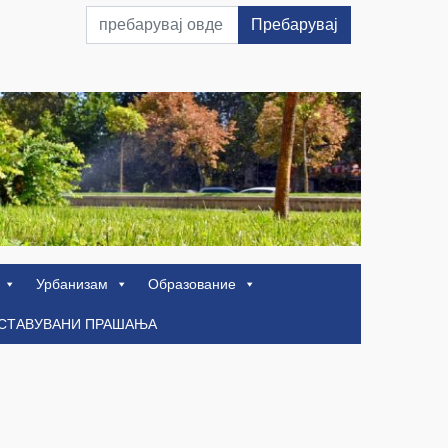
Пребарувај
Урбанизам
Образование
ОСТАВУВАНИ ПРАШАЊА