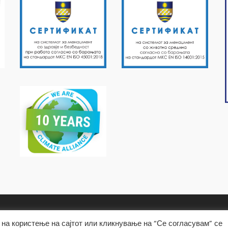
на користење на сајтот или кликнување на “Се согласувам” се