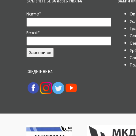
ЗАЧЛЕНЕТЕ СЕ ЗА ИЗВЕСТУВАЊА
ВАЖНИ ЛИ
Name*
Оп
Ус
Гр
Email*
Се
Се
Ур
Со
По
СЛЕДЕТЕ НЕ НА