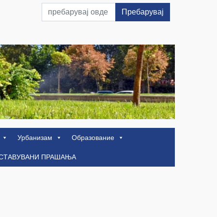
Пребарувај
Урбанизам
Образование
ОСТАВУВАНИ ПРАШАЊА