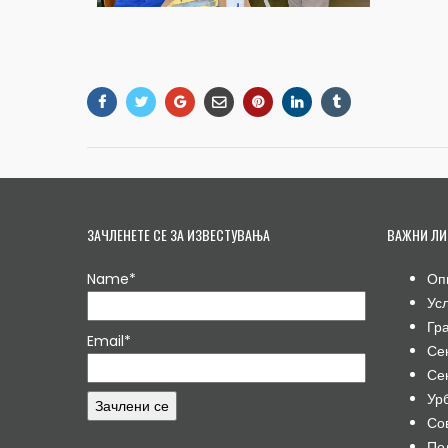
ЗАЧЛЕНЕТЕ СЕ ЗА ИЗВЕСТУВАЊА
ВАЖНИ ЛИ
Name*
Оп
Ус
Гр
Email*
Се
Се
Ур
Со
По