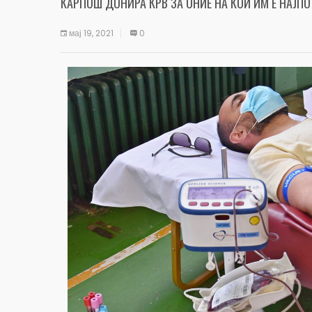
КАРПОШ ДОНИРА КРВ ЗА ОНИЕ НА КОИ ИМ Е НАЈП
мај 19, 2021
0