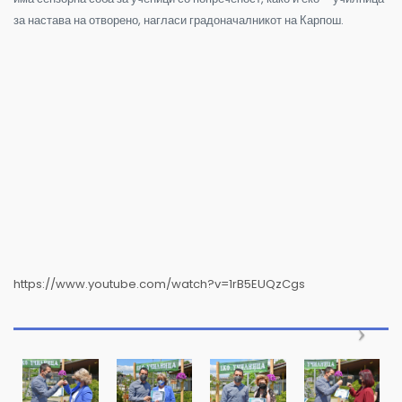
за настава на отворено, нагласи градоначалникот на Карпош.
https://www.youtube.com/watch?v=1rB5EUQzCgs