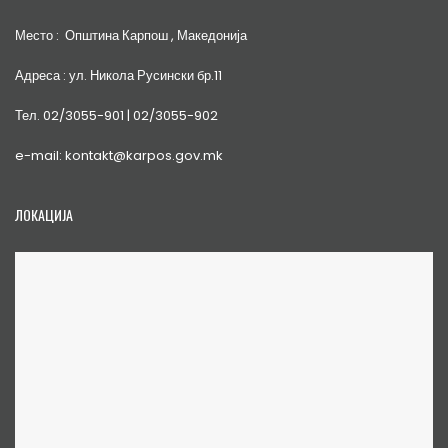
Место : Општина Карпош , Македонија
Адреса : ул. Никола Русински бр.11
Тел. 02/3055-901 | 02/3055-902
e-mail: kontakt@karpos.gov.mk
ЛОКАЦИЈА