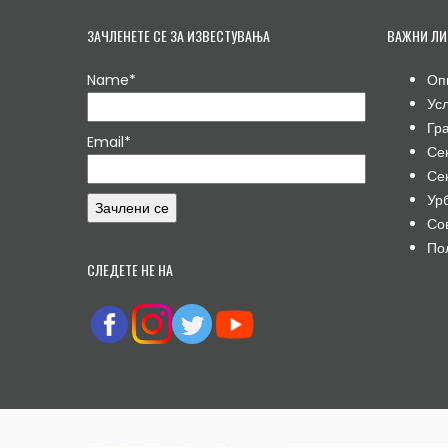
ЗАЧЛЕНЕТЕ СЕ ЗА ИЗВЕСТУВАЊА
ВАЖНИ ЛИ
Name*
Оп
Ус
Гр
Email*
Се
Се
Ур
Со
По
СЛЕДЕТЕ НЕ НА