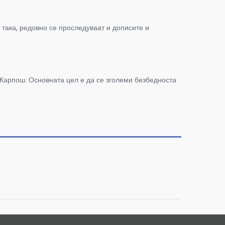
така, редовно се проследуваат и дописите и
Карпош. Основната цел е да се зголеми безбедноста