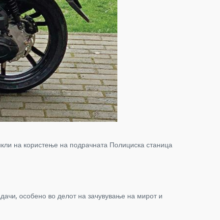
икли на користење на подрачната Полициска станица
дачи, особено во делот на зачувување на мирот и