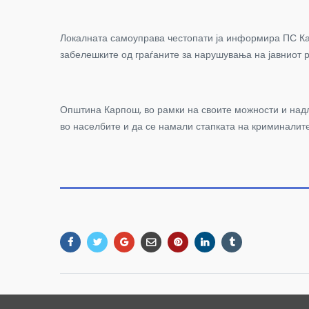
Локалната самоуправа честопати ја информира ПС Кар
забелешките од граѓаните за нарушувања на јавниот 
Општина Карпош, во рамки на своите можности и над
во населбите и да се намали стапката на криминалите