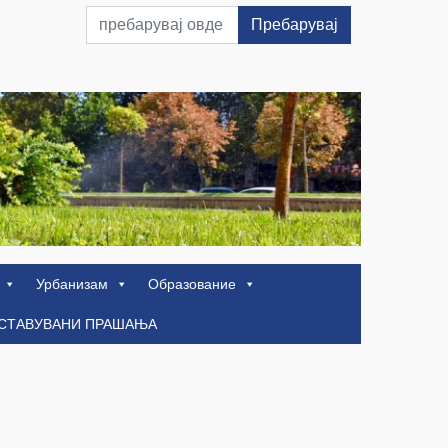
Пребарувај
Урбанизам
Образование
ОСТАВУВАНИ ПРАШАЊА