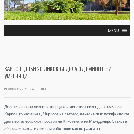
MENU
КАРПОШ ДОБИ 20 ЛИКОВНИ ДЕЛА ОД ЕМИНЕНТНИ
УМЕТНИЦИ
август 27, 2024
0
Десетина врвни ликовни творци кои минатиот викенд со љубов за
Карпош го насликаа „Мирисот на летото“, денеска ги изложија своите
дела во галерискиот простор на Кинотеката на Македонија. Станува
збор за истакнати ликовни работници кои во рамки на