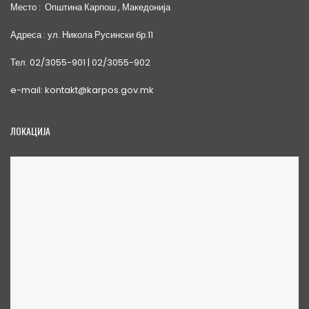
Место : Општина Карпош , Македонија
Адреса : ул. Никола Русински бр.11
Тел. 02/3055-901 | 02/3055-902
e-mail: kontakt@karpos.gov.mk
ЛОКАЦИЈА