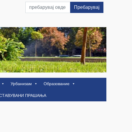
Пребарувај
Урбанизам
Образование
ОСТАВУВАНИ ПРАШАЊА