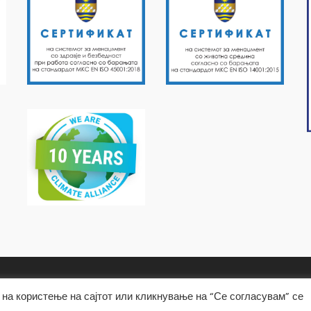
на користење на сајтот или кликнување на “Се согласувам” се