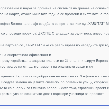
разование и наука за промена на системот на греење на основнот
грее на нафта, откако минатата година се промени и системот на гр
тефан Богоев на онлајн средбата со претставници од „ХАБИТАТ“ М
 се спроведе проектот: „EXCITE: Стандарди за одличност, инвестир
.
 е партнер со „ХАБИТАТ“ и ќе се реализираат во наредните три го
е на енергетската ефикасност и
преку изработка на акциски планови во 25 општини ширум Европа. 
 третирање на отпад, менаџмент на општински зради и сл.
и презема Карпош за подобрување на енергетскатa ефикасност на ло
. Следува замена на јавните светилки по локалните улици, спортс
ањето со енергии во Општина Карпош. Исто така, стратешки проект к
е разменува со останатите девет партнери учесници во проектот.