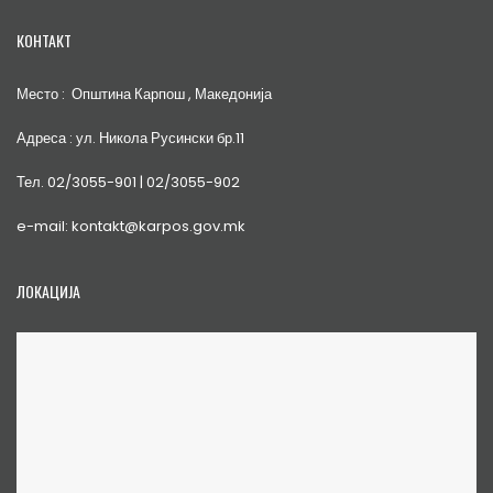
КОНТАКТ
Место : Општина Карпош , Македонија
Адреса : ул. Никола Русински бр.11
Тел. 02/3055-901 | 02/3055-902
e-mail: kontakt@karpos.gov.mk
ЛОКАЦИЈА