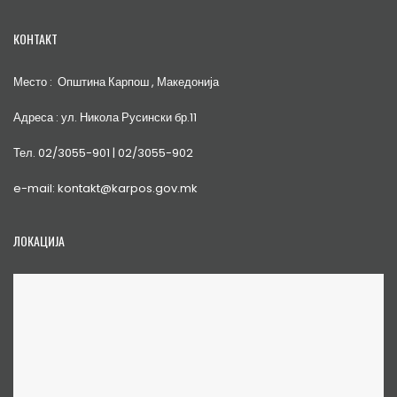
КОНТАКТ
Место : Општина Карпош , Македонија
Адреса : ул. Никола Русински бр.11
Тел. 02/3055-901 | 02/3055-902
e-mail: kontakt@karpos.gov.mk
ЛОКАЦИЈА