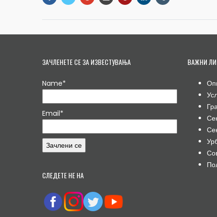
ЗАЧЛЕНЕТЕ СЕ ЗА ИЗВЕСТУВАЊА
ВАЖНИ ЛИ
Name*
Оп
Ус
Гр
Email*
Се
Се
Ур
Со
По
СЛЕДЕТЕ НЕ НА