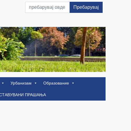
Пребарувај
Урбанизам
Образование
ОСТАВУВАНИ ПРАШАЊА