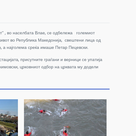
ст’’ , во населбата Влае, се одбележа големиот
 живот во Република Македонија, свештени лица од
ар, а најголема среќа имаше Петар Пецевски.
стацијата, присутните граѓани и верници се упатија
акимовски, црковниот одбор на црквата му додели