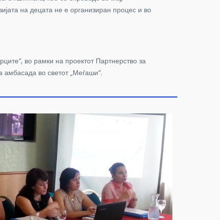
зијата на децата не е организиран процес и во
ците“, во рамки на проектот Партнерство за
а амбасада во светот „Меѓаши“.