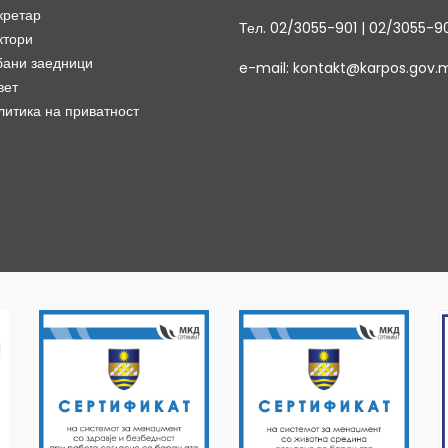
кретар
Тел. 02/3055-901 | 02/3055-9
ктори
бани заедници
e-mail: kontakt@karpos.gov.
вет
литика на приватност