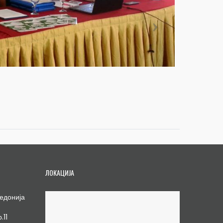
ЛОКАЦИЈА
едонија
.11