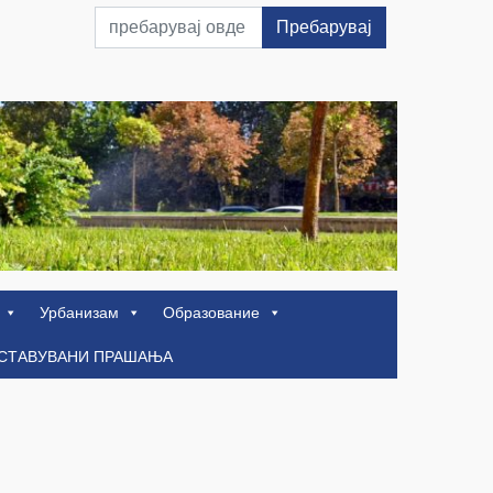
Пребарувај
Урбанизам
Образование
ОСТАВУВАНИ ПРАШАЊА