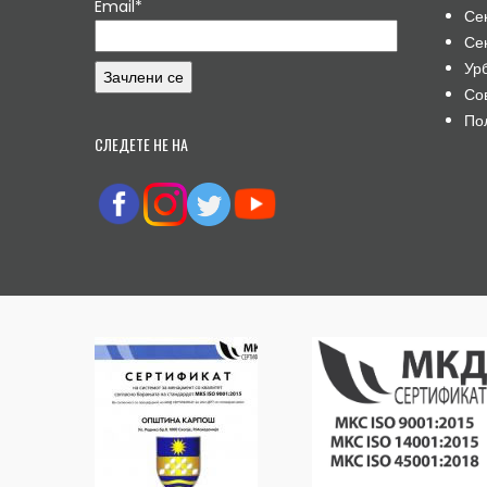
Email*
Се
Се
Ур
Со
По
СЛЕДЕТЕ НЕ НА