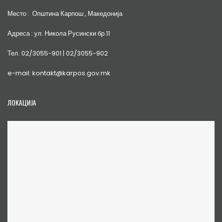
Место : Општина Карпош , Македонија
Адреса : ул. Никола Русински бр.11
Тел. 02/3055-901 | 02/3055-902
e-mail: kontakt@karpos.gov.mk
ЛОКАЦИЈА