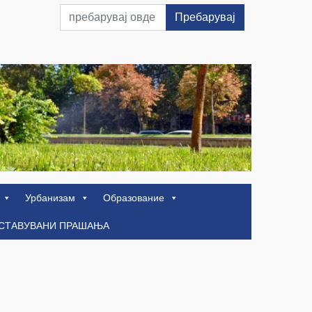
Пребарувај
Урбанизам
Образование
ОСТАВУВАНИ ПРАШАЊА