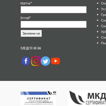
Name*
Оп
Ус
Гр
Email*
Се
Се
Ур
Со
По
СЛЕДЕТЕ НЕ НА