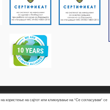
на користење на сајтот или кликнување на “Се согласувам” се