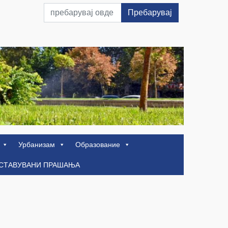
Пребарувај
Урбанизам
Образование
ОСТАВУВАНИ ПРАШАЊА