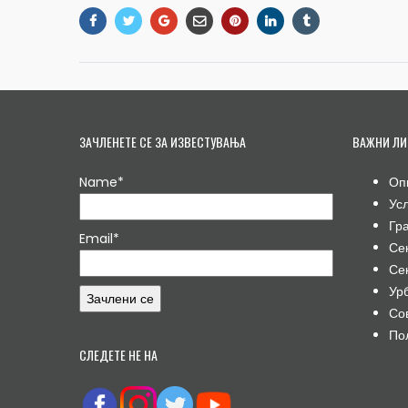
ЗАЧЛЕНЕТЕ СЕ ЗА ИЗВЕСТУВАЊА
ВАЖНИ ЛИ
Name*
Оп
Ус
Гр
Email*
Се
Се
Ур
Со
По
СЛЕДЕТЕ НЕ НА