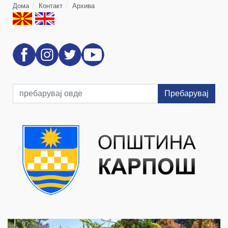
Дома
Контакт
Архива
Пребарувај