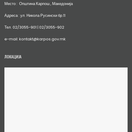
Место : Општина Карпош , Македонија
Адреса : ул. Никола Русински бр.11
Тел. 02/3055-901 | 02/3055-902
e-mail: kontakt@karpos.gov.mk
ЛОКАЦИЈА