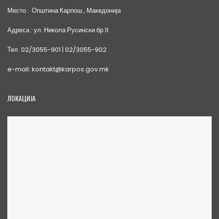
Место : Општина Карпош , Македонија
Адреса : ул. Никола Русински бр.11
Тел. 02/3055-901 | 02/3055-902
e-mail: kontakt@karpos.gov.mk
ЛОКАЦИЈА