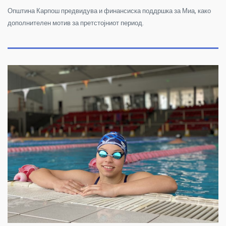
Општина Карпош предвидува и финансиска поддршка за Миа, како
дополнителен мотив за претстојниот период.