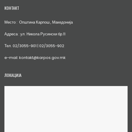
КОНТАКТ
Место : Општина Карпош , Македонија
Адреса : ул. Никола Русински бр.11
Тел. 02/3055-901 | 02/3055-902
e-mail: kontakt@karpos.gov.mk
ЛОКАЦИЈА