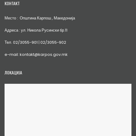
КОНТАКТ
Место : Општина Карпош , Македонија
Адреса : ул. Никола Русински бр.11
Тел. 02/3055-901 | 02/3055-902
e-mail: kontakt@karpos.gov.mk
ЛОКАЦИЈА