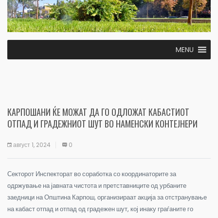
MENU
КАРПОШАНИ ЌЕ МОЖАТ ДА ГО ОДЛОЖАТ КАБАСТИОТ
ОТПАД И ГРАДЕЖНИОТ ШУТ ВО НАМЕНСКИ КОНТЕЈНЕРИ
август 1, 2024
0
Секторот Инспекторат во соработка со координаторите за
одржување на јавната чистота и претставниците од урбаните
заедници на Општина Карпош, организираат акција за отстранување
на кабаст отпад и отпад од градежен шут, кој инаку граѓаните го