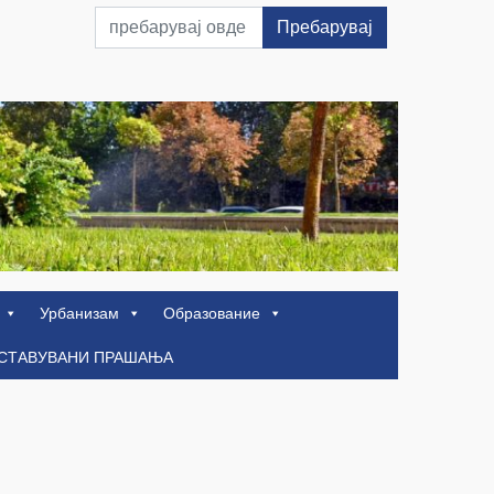
Пребарувај
Урбанизам
Образование
ОСТАВУВАНИ ПРАШАЊА