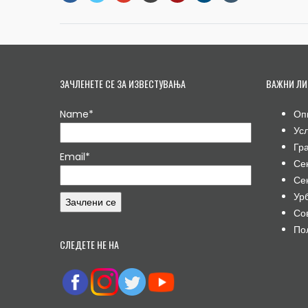
ЗАЧЛЕНЕТЕ СЕ ЗА ИЗВЕСТУВАЊА
ВАЖНИ ЛИ
Name*
Оп
Ус
Гр
Email*
Се
Се
Ур
Со
По
СЛЕДЕТЕ НЕ НА