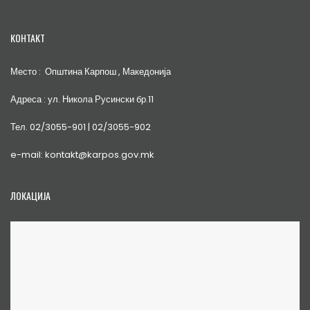
КОНТАКТ
Место : Општина Карпош , Македонија
Адреса : ул. Никола Русински бр.11
Тел. 02/3055-901 | 02/3055-902
e-mail: kontakt@karpos.gov.mk
ЛОКАЦИЈА