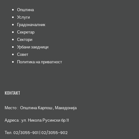
Општина
Услуги
Градоначалник
Секретар
Сектори
Урбани заедници
Совет
Политика на приватност
КОНТАКТ
Место : Општина Карпош , Македонија
Адреса : ул. Никола Русински бр.11
Тел. 02/3055-901 | 02/3055-902