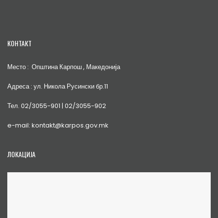
КОНТАКТ
Место : Општина Карпош , Македонија
Адреса : ул. Никола Русински бр.11
Тел. 02/3055-901 | 02/3055-902
e-mail: kontakt@karpos.gov.mk
ЛОКАЦИЈА