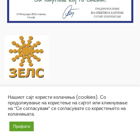
Нашиот сајт користи колачиња (cookies). Со
продолжување на користење на сајтот или кликнување
на “Се согласувам” се согласувате со користењето на
колачињата.
Општина Карпош Copyright © 2019
Услови и правила
Политика на приватност
Прифати