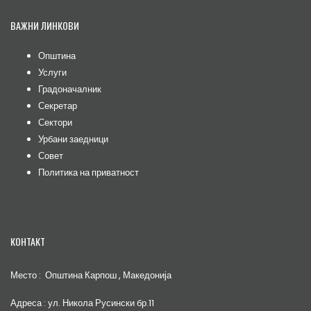
ВАЖНИ ЛИНКОВИ
Општина
Услуги
Градоначалник
Секретар
Сектори
Урбани заедници
Совет
Политика на приватност
КОНТАКТ
Место : Општина Карпош , Македонија
Адреса : ул. Никола Русински бр.11